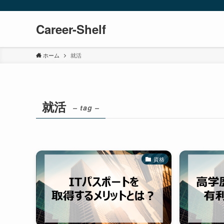
Career-Shelf
ホーム
就活
就活
– tag –
資格