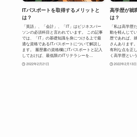
ITパスポートを取得するメリットと
高学歴が就
は？
は？
「英語」、「会計」、「IT」はビジネスパー
「私は高学歴
ソンの必須科目と言われています。 この記事
動を軽んじてい
では、「IT」の基礎知識を身につける上で最
歴であれば、
適な資格であるITパスポートについて解説し
さんあります。
ます。 履歴書の資格欄にITパスポートと記入
有利な点を正
しておけば、最低限のITリテラシーを...
く高学歴という
2022年2月21日
2022年2月13日