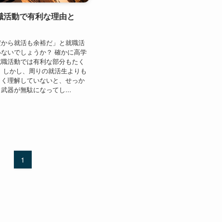
職活動で有利な理由と
だから就活も余裕だ」と就職活
ないでしょうか？ 確かに高学
就職活動では有利な部分もたく
 しかし、周りの就活生よりも
しく理解していないと、せっか
武器が無駄になってし...
1