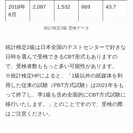
2018年
2,087
1,532
669
43.7
6月
統計検定2級 受検データ
統計検定2級は日本全国のテストセンターで好きな
日時を選んで受検できるCBT形式もありますの
で、受検者数ももっと多い可能性があります。
※統計検定HPによると、「1級以外の紙媒体を利
用した従来の試験（PBT方式試験）は2021年をも
って終了し、準1級も含め全面的にCBT方式試験に
移行いたします。」とのことですので
、
受検の際
はご注意ください。