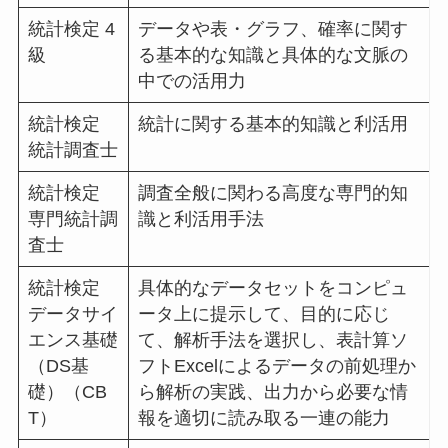
統計検定 4
データや表・グラフ、確率に関す
級
る基本的な知識と具体的な文脈の
中での活用力
統計検定
統計に関する基本的知識と利活用
統計調査士
統計検定
調査全般に関わる高度な専門的知
専門統計調
識と利活用手法
査士
統計検定
具体的なデータセットをコンピュ
データサイ
ータ上に提示して、目的に応じ
エンス基礎
て、解析手法を選択し、表計算ソ
（DS基
フトExcelによるデータの前処理か
礎）（CB
ら解析の実践、出力から必要な情
T）
報を適切に読み取る一連の能力