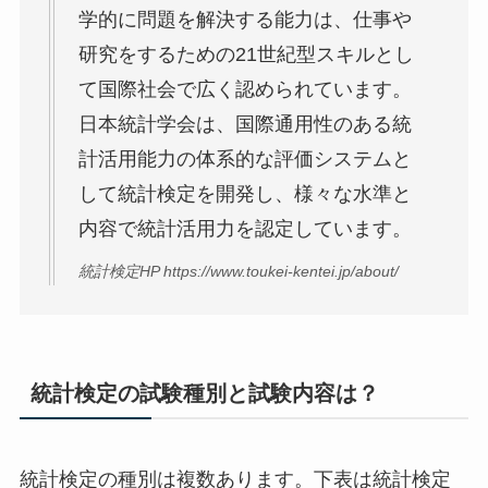
学的に問題を解決する能力は、仕事や
研究をするための21世紀型スキルとし
て国際社会で広く認められています。
日本統計学会は、国際通用性のある統
計活用能力の体系的な評価システムと
して統計検定を開発し、様々な水準と
内容で統計活用力を認定しています。
統計検定HP https://www.toukei-kentei.jp/about/
統計検定の試験種別と試験内容は？
統計検定の種別は複数あります。下表は統計検定