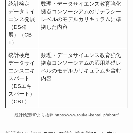
統計検定
数理・データサイエンス教育強化
データサイ
拠点コンソーシアムのリテラシー
エンス発展
レベルのモデルカリキュラムに準
（DS発
拠した内容
展）（CB
T）
統計検定
数理・データサイエンス教育強化
データサイ
拠点コンソーシアムの応用基礎レ
エンスエキ
ベルのモデルカリキュラムを含む
スパート
内容
（DSエキ
スパート）
（CBT）
統計検定HPより抜粋 https://www.toukei-kentei.jp/about/