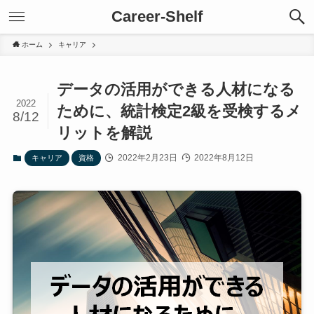
Career-Shelf
ホーム
キャリア
データの活用ができる人材になる
2022
ために、統計検定2級を受検するメ
8/12
リットを解説
2022年2月23日
2022年8月12日
キャリア
資格